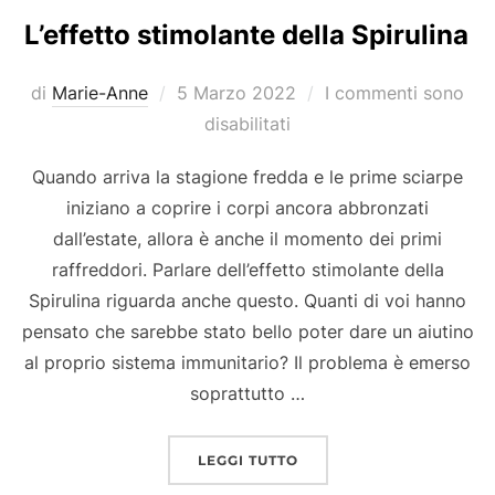
L’effetto stimolante della Spirulina
Pubblicato
di
Marie-Anne
5 Marzo 2022
I commenti sono
il
disabilitati
Quando arriva la stagione fredda e le prime sciarpe
iniziano a coprire i corpi ancora abbronzati
dall’estate, allora è anche il momento dei primi
raffreddori. Parlare dell’effetto stimolante della
Spirulina riguarda anche questo. Quanti di voi hanno
pensato che sarebbe stato bello poter dare un aiutino
al proprio sistema immunitario? Il problema è emerso
soprattutto …
“L’EFFETTO STIMOLANTE
LEGGI TUTTO