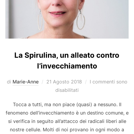
La Spirulina, un alleato contro
l’invecchiamento
Pubblicato
di
Marie-Anne
21 Agosto 2018
I commenti sono
il
disabilitati
Tocca a tutti, ma non piace (quasi) a nessuno. Il
fenomeno dell’invecchiamento è un destino comune, e
si verifica in seguito all’attacco dei radicali liberi alle
nostre cellule. Molti di noi provano in ogni modo a