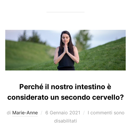
Perché il nostro intestino è
considerato un secondo cervello?
Pubblicato
di
Marie-Anne
6 Gennaio 2021
I commenti sono
il
disabilitati