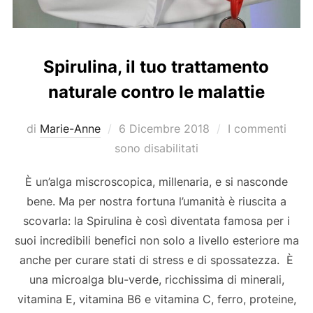
Spirulina, il tuo trattamento
naturale contro le malattie
Pubblicato
di
Marie-Anne
6 Dicembre 2018
I commenti
il
sono disabilitati
È un’alga miscroscopica, millenaria, e si nasconde
bene. Ma per nostra fortuna l’umanità è riuscita a
scovarla: la Spirulina è così diventata famosa per i
suoi incredibili benefici non solo a livello esteriore ma
anche per curare stati di stress e di spossatezza. È
una microalga blu-verde, ricchissima di minerali,
vitamina E, vitamina B6 e vitamina C, ferro, proteine,