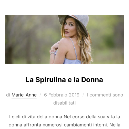
La Spirulina e la Donna
Pubblicato
di
Marie-Anne
6 Febbraio 2019
I commenti sono
il
disabilitati
I cicli di vita della donna Nel corso della sua vita la
donna affronta numerosi cambiamenti interni. Nella