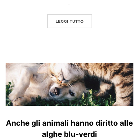
…
“SPIRULINA, IL TUO TR
LEGGI TUTTO
Anche gli animali hanno diritto alle
alghe blu-verdi