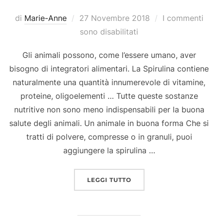
Pubblicato
di
Marie-Anne
27 Novembre 2018
I commenti
il
sono disabilitati
Gli animali possono, come l’essere umano, aver
bisogno di integratori alimentari. La Spirulina contiene
naturalmente una quantità innumerevole di vitamine,
proteine, oligoelementi … Tutte queste sostanze
nutritive non sono meno indispensabili per la buona
salute degli animali. Un animale in buona forma Che si
tratti di polvere, compresse o in granuli, puoi
aggiungere la spirulina …
“ANCHE GLI ANIMALI HA
LEGGI TUTTO