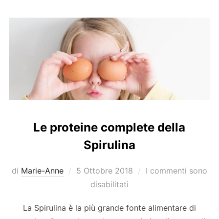
Le proteine complete della
Spirulina
Pubblicato
di
Marie-Anne
5 Ottobre 2018
I commenti sono
il
disabilitati
La Spirulina è la più grande fonte alimentare di