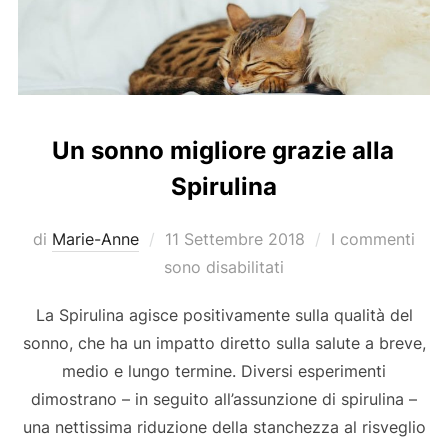
Un sonno migliore grazie alla
Spirulina
Pubblicato
di
Marie-Anne
11 Settembre 2018
I commenti
il
sono disabilitati
La Spirulina agisce positivamente sulla qualità del
sonno, che ha un impatto diretto sulla salute a breve,
medio e lungo termine. Diversi esperimenti
dimostrano – in seguito all’assunzione di spirulina –
una nettissima riduzione della stanchezza al risveglio