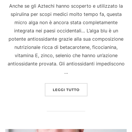
Anche se gli Aztechi hanno scoperto e utilizzato la
spirulina per scopi medici molto tempo fa, questa
micro alga non è ancora stata completamente
integrata nei paesi occidentali… L’alga blu è un
potente antiossidante grazie alla sua composizione
nutrizionale ricca di betacarotene, ficocianina,
vitamina E, zinco, selenio che hanno un’azione
antiossidante provata. Gli antiossidanti impediscono
…
“LA SPIRULINA E I SUOI
LEGGI TUTTO