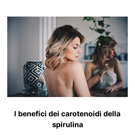
I benefici dei carotenoidi della
spirulina